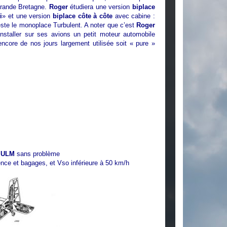
 Grande Bretagne.
Roger
étudiera une version
biplace
i
» et une version
biplace côte à côte
avec cabine :
este le monoplace Turbulent. A noter que c’est
Roger
installer sur ses avions un petit moteur automobile
encore de nos jours largement utilisée soit « pure »
e
ULM
sans problème
ce et bagages, et Vso inférieure à 50 km/h