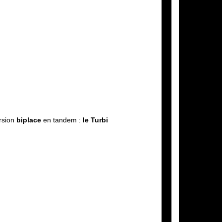
rsion
biplace
en tandem :
le Turbi