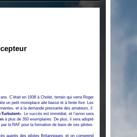
cepteur
ans. C’était en 1938 à Cholet, terrain qui verra Roger
ite un petit monoplace aile basse et à fente fixe. Les
tonnantes, et à la demande pressante des amateurs, il
«
Turbulent
». Le succès est immédiat, et l’avion sera
on
à plus de 350 exemplaires. De plus, il sera adopté
par la RAF pour la formation de base de ses pilotes.
ès auprès des pilotes Britanniques, et on comprend