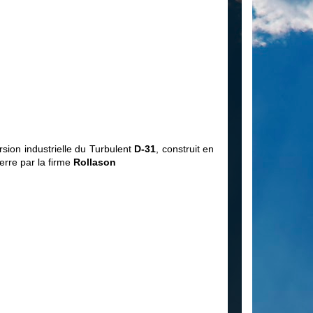
rsion industrielle du Turbulent
D-31
, construit en
erre par la firme
Rollason