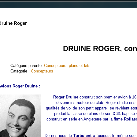
Druine Roger
DRUINE ROGER, con
Catégorie parente:
Concepteurs, plans et kits.
Catégorie :
Concepteurs
Avions Roger Druine :
Roger Druine
construit son premier avion à 16 
devenir instructeur du club. Roger étudie ensu
qualités de vol de son petit appareil se révèlent é
produit la liasse de plans de son
D-31
baptisé 
construit en série en Angleterre par la firme
Rollas
De nos jours le
Turbulent
a toujours le même succ