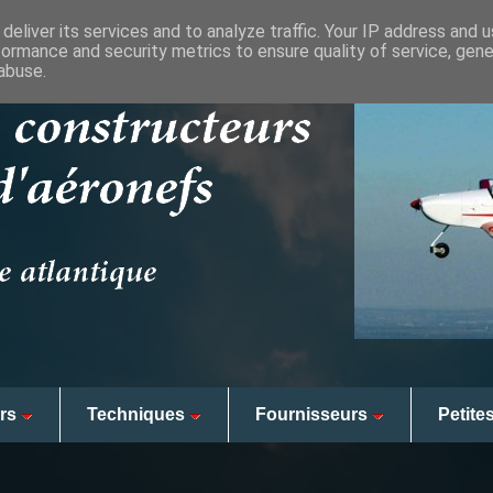
deliver its services and to analyze traffic. Your IP address and 
formance and security metrics to ensure quality of service, gen
abuse.
rs
Techniques
Fournisseurs
Petite