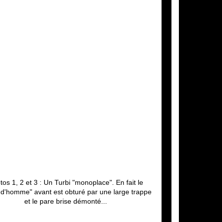
tos 1, 2 et 3
Un Turbi "monoplace". En fait le
:
 d'homme" avant est obturé par une large trappe
et le pare brise démonté...