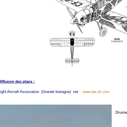
Diffusion des plans :
ight Aircraft Association (Grande bretagne) net :
www.laa.uk.com
Druin