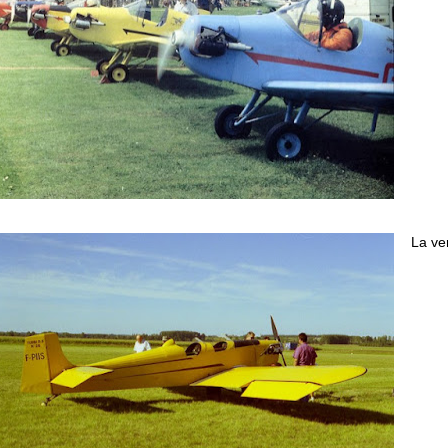
La ve