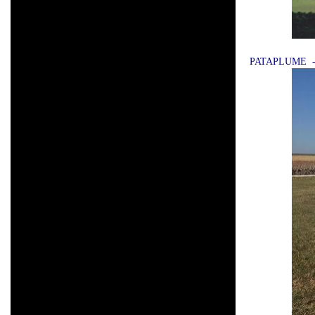
PATAPLUME -