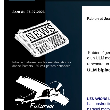
Actu du 27-07-2026
Fabien et Je
Fabien léger 
d’un ULM mode
Infos actualisées sur les manifestations -
rencontre un
donne Pottiers 180 voir petites annonces
ULM biplac
LES AVIONS 
La construct
parasol moto