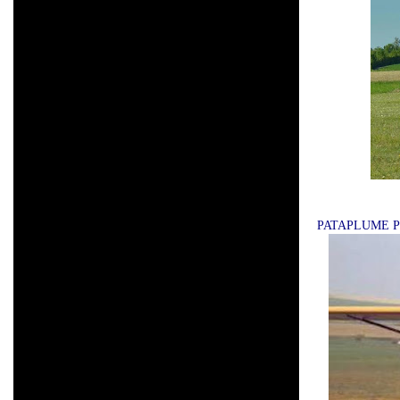
PATAPLUME P