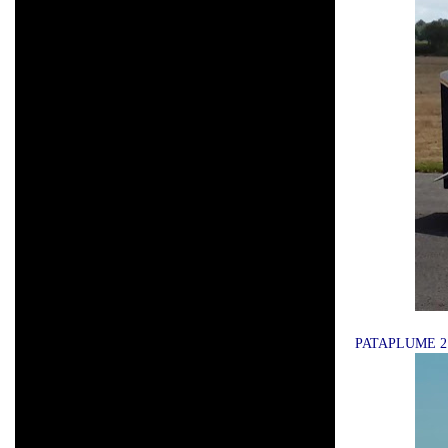
PATAPLUME 2