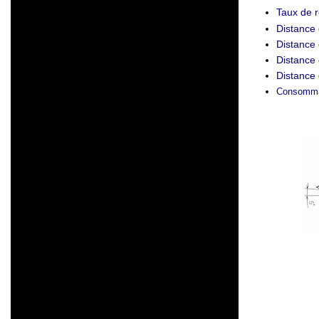
Taux de r
Distance
Distance
Distance 
Distance 
Consommat