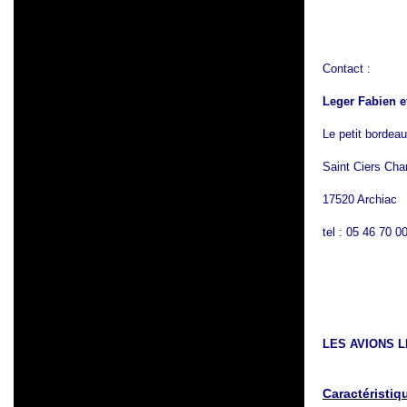
Contact :
Leger Fabien e
Le petit bordeau
Saint Ciers Ch
17520 Archiac
tel : 05 46 70 0
LES AVIONS 
Caractéristiq