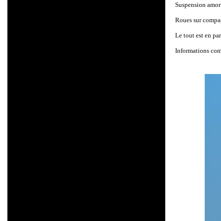
Suspension amorti
Roues sur compas 
Le tout est en par
Informations co