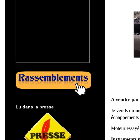
A vendre par
Lu dans la presse
Je vends un
mo
échappements 
Moteur essayé
Instruments 