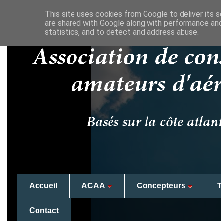
This site uses cookies from Google to deliver its s
are shared with Google along with performance and
statistics, and to detect and address abuse.
Accueil
ACAA
Concepteurs
Contact