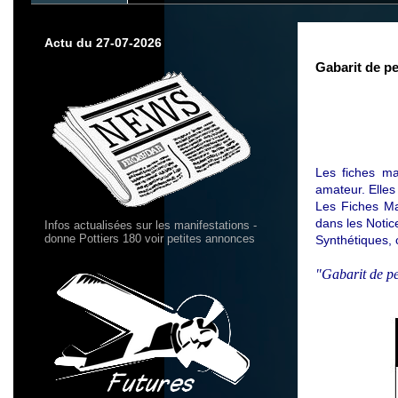
Actu du 27-07-2026
Gabarit de pe
Les fiches ma
amateur.
Elles
Les Fiches Ma
dans les Notice
Infos actualisées sur les manifestations -
donne Pottiers 180 voir petites annonces
Synthétiques, 
"Gabarit de pe