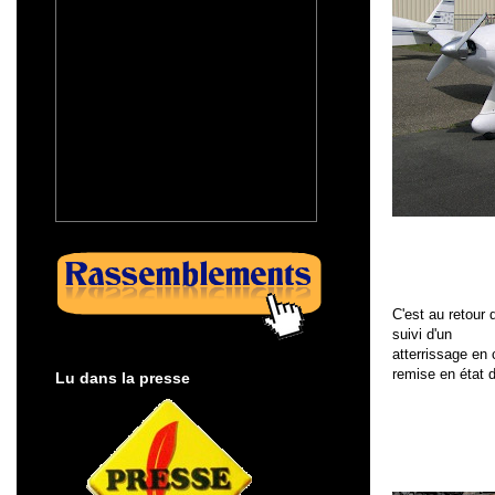
C'est au retour 
suivi d'un
atterrissage en
remise en état 
Lu dans la presse