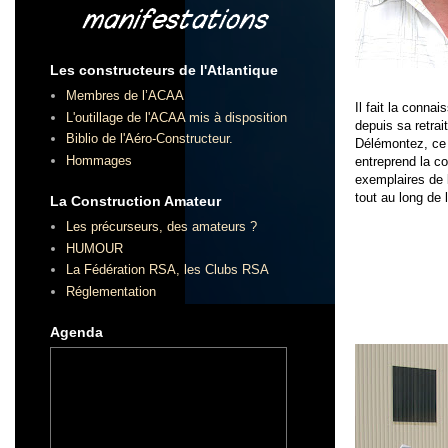
Les constructeurs de l'Atlantique
Membres de l’ACAA
Il fait la conn
L'outillage de l'ACAA mis à disposition
depuis sa retrai
Biblio de l'Aéro-Constructeur.
Délémontez, ce d
Hommages
entreprend la c
exemplaires de 
tout au long de
La Construction Amateur
Les précurseurs, des amateurs ?
HUMOUR
La Fédération RSA, les Clubs RSA
Réglementation
Agenda