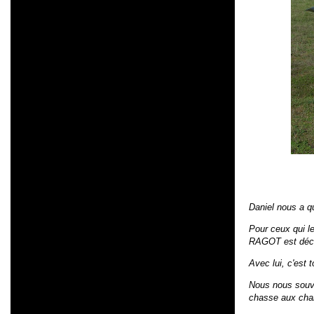
Daniel nous a qu
Pour ceux qui l
RAGOT est décé
Avec lui, c'est t
Nous nous souvie
chasse aux cham