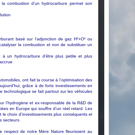
ns la combustion d’un hydrocarbure permet son
lution
rburant basé sur l’adjonction de gaz H²+O² ou
atalyser la combustion et non de substituer un
 à un hydrocarbure d’être plus petite et plus
 accrue.
tomobiles, ont fait la course à l’optimisation des
jourd’hui, grâce à de forts investissements en
 technologique se fait partout sur les véhicules
 sur l’hydrogène et ex-responsable de la R&D de
iées en Europe qui souffre d’un réel retard. Les
it le choix d’investissements plus conséquents et
s secteurs.
e respect de notre Mère Nature fleurissent au