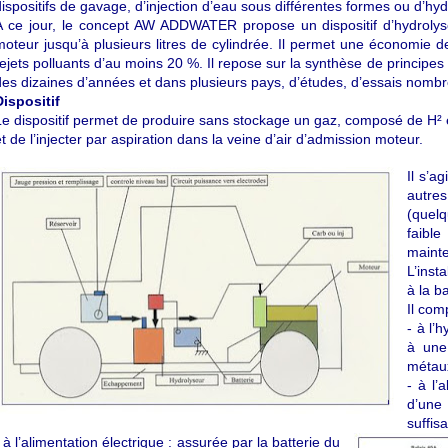
dispositifs de gavage, d’injection d’eau sous différentes formes ou d’hyd
A ce jour, le concept AW ADDWATER propose un dispositif d’hydrolys
moteur jusqu’à plusieurs litres de cylindrée. Il permet une économie 
rejets polluants d’au moins 20 %. Il repose sur la synthèse de principes s
des dizaines d’années et dans plusieurs pays, d’études, d’essais nombr
Dispositif
Le dispositif permet de produire sans stockage un gaz, composé de H² 
et de l’injecter par aspiration dans la veine d’air d’admission moteur.
Il s’a
autre
(quel
faibl
mainte
L’inst
à la ba
Il com
- à l’
à une 
métaux
- à l’
d’une
suffis
 à l’alimentation électrique : assurée par la batterie du