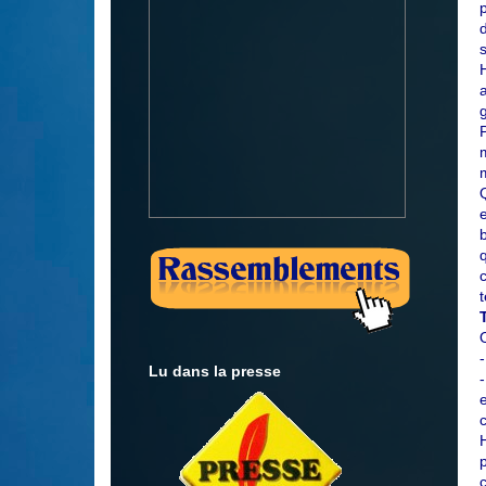
m
t
Lu dans la presse