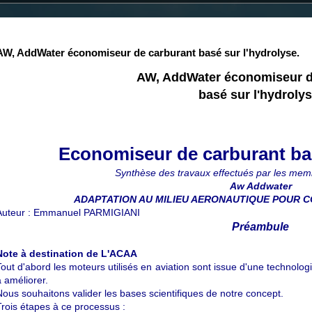
AW, AddWater économiseur de carburant basé sur l'hydrolyse.
AW, AddWater économiseur d
basé sur l'hydrolys
Economiseur de carburant bas
Synthèse des travaux effectués par les mem
Aw Addwater
ADAPTATION AU MILIEU AERONAUTIQUE POUR
Auteur : Emmanuel PARMIGIANI
Préambule
Note à destination de L'ACAA
Tout d'abord les moteurs utilisés en aviation sont issue d'une technologie
à améliorer.
Nous souhaitons valider les bases scientifiques de notre concept.
Trois étapes à ce processus :