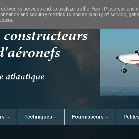
deliver its services and to analyze traffic. Your IP address and 
formance and security metrics to ensure quality of service, gen
abuse.
rs
Techniques
Fournisseurs
Petite